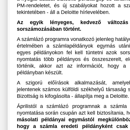
PM-rendeletet, és új szabályokat hozott a s
tekintetében - áll a Deloitte hírlevelében.
Az egyik lényeges, kedvező változás
sorszámozásában történt.
A számlázó programra vonatkozó jelenleg hatály
értelmében a számlapéldányok egymás utáni
egyes példányokon fel kell tüntetni azok sors
nyomtatás több példányos és összeszerelt, el
történik, akkor azt az információt, hogy 
példányban készült.
A szigorú előírások alkalmazását, amelye
jelentenek számos külföldi székhelyű társaság
Bizottság is kifogásolta - állapítja meg a Deloitte.
Áprilistól a számlázó programnak a számla a
nyomtatása során csupán azt kell biztosítania, 
másolati példányai egymástól megkülönböz
hogy a számla eredeti példányként csak