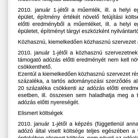
2010. január 1-jétől a műemlék, ill. a helyi e
épület, építmény értékét növelő felújítási köl
előtti eredményből a műemléket, ill. a helyi e
épületet, építményt tárgyi eszközként nyilvántart
Közhasznú, kiemelkedően közhasznú szervezet
2010. január 1-jétől a közhasznú szervezetnek
támogató adózás előtti eredményét nem kell nö
csökkenthető.
Ezentúl a kiemelkedően közhasznú szervezet ré
százaléka, a tartós adományozási szerződés al
20 százaléka csökkenti az adózás előtti eredm
esetben, ill. összesen sem haladhatja meg a 
adózás előtti nyereségét.
Elismert költségek
2010. január 1-jétől a képzés (függetlenül annak
adózó által viselt költsége teljes egészében a