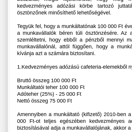
kedvezményes adózási körbe tartozó juttat
ösztönzőnek minősíthető lehetőségével.
Tegyük fel, hogy a munkáltatónak 100 000 Ft éve
a munkavállalók béren túli ösztönzésére. Az a
szemléltetni, hogy ebből a pénzből mennyi m
munkavállalónál, attól függően, hogy a munká
kívánja azt a számára biztosítani.
1.Kedvezményes adózású cafeteria-elemekből ny
Bruttó összeg 100 000 Ft
Munkáltatói teher 100 000 Ft
Adóteher (25%) - 25 000 Ft
Nettó összeg 75 000 Ft
Amennyiben a munkáltató (kifizető) 2010-ben a
000 Ft-ot teljes egészében kedvezményes ad
biztosításával adja a munkavállalójának, akkor a