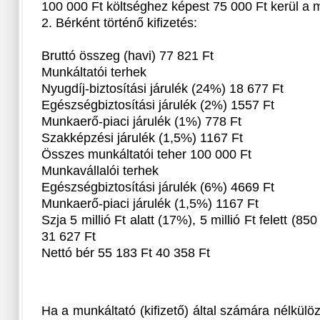
100 000 Ft költséghez képest 75 000 Ft kerül a 
2. Bérként történő kifizetés:
Bruttó összeg (havi) 77 821 Ft
Munkáltatói terhek
Nyugdíj-biztosítási járulék (24%) 18 677 Ft
Egészségbiztosítási járulék (2%) 1557 Ft
Munkaerő-piaci járulék (1%) 778 Ft
Szakképzési járulék (1,5%) 1167 Ft
Összes munkáltatói teher 100 000 Ft
Munkavállalói terhek
Egészségbiztosítási járulék (6%) 4669 Ft
Munkaerő-piaci járulék (1,5%) 1167 Ft
Szja 5 millió Ft alatt (17%), 5 millió Ft felett (
31 627 Ft
Nettó bér 55 183 Ft 40 358 Ft
Ha a munkáltató (kifizető) által számára nélkül