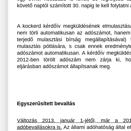
követő naptól számított 30. napig le kell folytatni 
A kockerd kérdőív megküldésének elmulasztás
nem törli automatikusan az adószámot, hanem e
terjedő mulasztási bírság megállapításával) 
mulasztás pótlására, s csak ennek eredményte
adószámot automatikusan. A kérdőív megküldés
2012-ben törölt adószám nem zárja ki, hog
eljárásban adószámot állapítsanak meg.
Egyszerűsített bevallás
Változás 2013. január 1-jétől, már a 20
adóbevallásokra is.
Az állami adóhatóság által elk