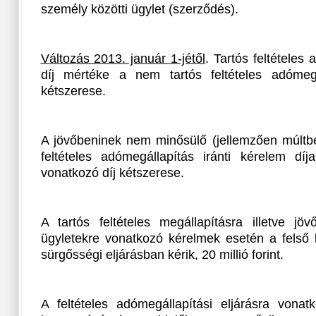
személy közötti ügylet (szerződés).
Változás 2013. január 1-jétől
. Tartós feltételes
díj mértéke a nem tartós feltételes adómegá
kétszerese.
A jövőbeninek nem minősülő (jellemzően múltbe
feltételes adómegállapítás iránti kérelem díj
vonatkozó díj kétszerese.
A tartós feltételes megállapításra illetve j
ügyletekre vonatkozó kérelmek esetén a felső ko
sürgősségi eljárásban kérik, 20 millió forint.
A feltételes adómegállapítási eljárásra vonat