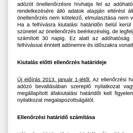
adózót önellenőrzésre hívhatja fel az adóhat
rendelkezésére álló adatok alapján eltérést á
önellenőrzés nem kötelező, elmulasztása nem v
Ha a felhívásra kiutalási határidőn belül kerül 
szünetel az önellenőrzés beérkezéséig, de legfel
számított 30 napig. Ez alatt az adóhatóság 
felhívással érintett adónemre és időszakra vona
Kiutalás előtti ellenőrzés határideje
Új előírás 2013. január 1-jétől.
Az ellenőrzési h
adózó bevallásában szereplő nyilatkozat vag
megállapított áfakiutalási határidőt kell figyel
nyilatkozat megalapozottságától.
Ellenőrzési határidő számítása