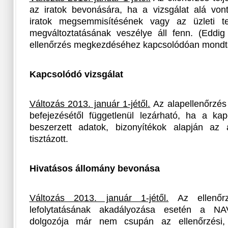
az iratok bevonására, ha a vizsgálat alá von
iratok megsemmisítésének vagy az üzleti t
megváltoztatásának veszélye áll fenn. (Eddi
ellenőrzés megkezdéséhez kapcsolódóan mondta
Kapcsolódó vizsgálat
Változás 2013. január 1-jétől.
Az alapellenőrzés
befejezésétől függetlenül lezárható, ha a kap
beszerzett adatok, bizonyítékok alapján az 
tisztázott.
Hivatásos állomány bevonása
Változás 2013. január 1-jétől.
Az ellenőrzé
lefolytatásának akadályozása esetén a NA
dolgozója már nem csupán az ellenőrzési,