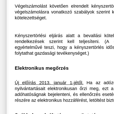
Végelszámolást követően elrendelt kényszertör
végelszámolásra vonatkozó szabályok szerint kel
kötelezettséget.
Kényszertörlési eljárás alatt a bevallási köte
rendelkezések szerint kell teljesíteni. (A
egyértelművé teszi, hogy a kényszertörlés i
folytathat gazdasági tevékenységet.)
Elektronikus megőrzés
Új előírás 2013. január 1-jétől.
Ha az adózó b
nyilvántartásait elektronikusan őrzi meg, ezt 
adóhatóságnak bejelenteni, és ellenőrzés eset
részére az elektronikus hozzáférést, letöltést bizt