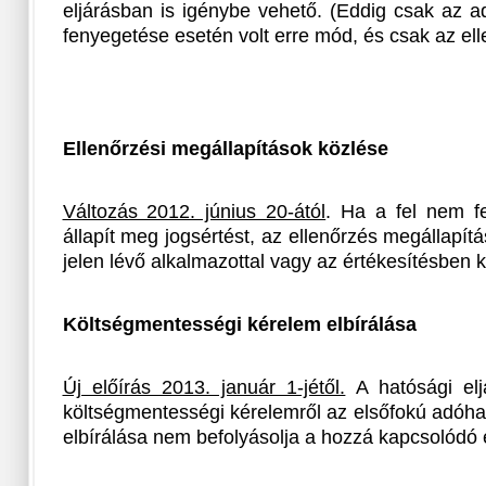
eljárásban is igénybe vehető. (Eddig csak az a
fenyegetése esetén volt erre mód, és csak az ell
Ellenőrzési megállapítások közlése
Változás 2012. június 20-ától
. Ha a fel nem f
állapít meg jogsértést, az ellenőrzés megállapítá
jelen lévő alkalmazottal vagy az értékesítésben
Költségmentességi kérelem elbírálása
Új előírás 2013. január 1-jétől.
A hatósági eljá
költségmentességi kérelemről az elsőfokú adóha
elbírálása nem befolyásolja a hozzá kapcsolódó el