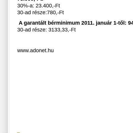
30%-a: 23.400,-Ft
30-ad része:780,-Ft
A garantált bérminimum 2011. január 1-től: 94
30-ad része: 3133,33,-Ft
www.adonet.hu