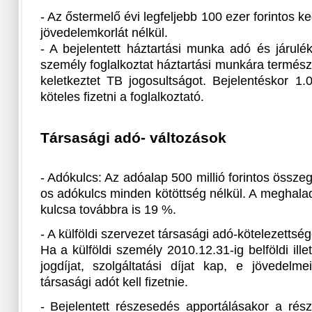
- Az őstermelő évi legfeljebb 100 ezer forintos 
jövedelemkorlát nélkül.
- A bejelentett háztartási munka adó és járul
személy foglalkoztat háztartási munkára termés
keletkeztet TB jogosultságot. Bejelentéskor 1.0
köteles fizetni a foglalkoztató.
Társasági adó- változások
- Adókulcs: Az adóalap 500 millió forintos össz
os adókulcs minden kötöttség nélkül. A meghala
kulcsa továbbra is 19 %.
- A külföldi szervezet társasági adó-kötelezetts
Ha a külföldi személy 2010.12.31-ig belföldi ill
jogdíjat, szolgáltatási díjat kap, e jövedel
társasági adót kell fizetnie.
- Bejelentett részesedés apportálásakor a rés