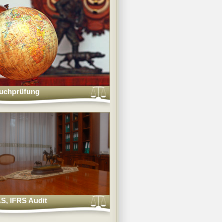
uchprüfung
AS, IFRS Audit